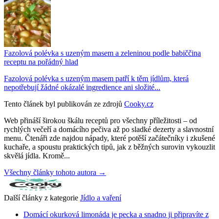
Fazolová polévka s uzeným masem a zeleninou podle babiččina
receptu na pořádný hlad
Fazolová polévka s uzeným masem patří k těm jídlům, která
nepotřebují žádné okázalé ingredience ani složité...
Tento článek byl publikován ze zdrojů
Cooky.cz
Web přináší širokou škálu receptů pro všechny příležitosti – od
rychlých večeří a domácího pečiva až po sladké dezerty a slavnostní
menu. Čtenáři zde najdou nápady, které potěší začátečníky i zkušené
kuchaře, a spoustu praktických tipů, jak z běžných surovin vykouzlit
skvělá jídla. Kromě...
Všechny články tohoto autora →
Další články z kategorie
Jídlo a vaření
Domácí okurková limonáda je pecka a snadno ji připravíte z