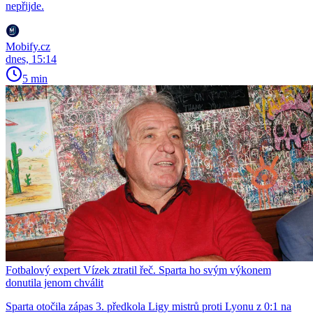
nepřijde.
Mobify.cz
dnes, 15:14
5 min
Fotbalový expert Vízek ztratil řeč. Sparta ho svým výkonem
donutila jenom chválit
Sparta otočila zápas 3. předkola Ligy mistrů proti Lyonu z 0:1 na