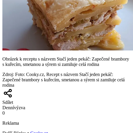
Obrázek k receptu s názvem Stačí jeden pekáč: Zapečené brambory
s kuřecím, smetanou a sýrem si zamiluje celá rodina
Zdroj
:
Foto: Cooky.cz, Recept s názvem Stačí jeden pekáč:
Zapečené brambory s kuřecím, smetanou a sýrem si zamiluje celá
rodina
Sdílet
Denní
výzva
0
Reklama