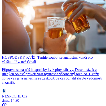
HOSPODSKÝ KVÍZ: Tenhle souboj se znalostmi končí pro
většinu dřív, než čekali
Připravte se na náš hospodský kvíz plný zábavy. Deset otázek z
různých oblastí prověří vaši bystrost a všeobecný přehled. Ukažte,
co ve vás je, a nenechte se zaskočit. Je čas odhalit skryté vědomosti
a zazářit.
NESPECHEJ.cz
dnes, 14:30