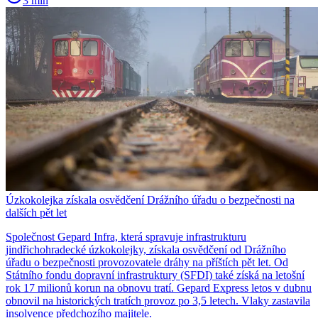
3 min
Úzkokolejka získala osvědčení Drážního úřadu o bezpečnosti na
dalších pět let
Společnost Gepard Infra, která spravuje infrastrukturu
jindřichohradecké úzkokolejky, získala osvědčení od Drážního
úřadu o bezpečnosti provozovatele dráhy na příštích pět let. Od
Státního fondu dopravní infrastruktury (SFDI) také získá na letošní
rok 17 milionů korun na obnovu tratí. Gepard Express letos v dubnu
obnovil na historických tratích provoz po 3,5 letech. Vlaky zastavila
insolvence předchozího majitele.