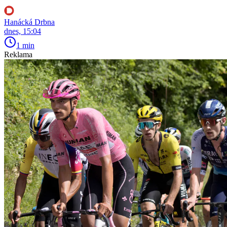
Hanácká Drbna
dnes, 15:04
1 min
Reklama