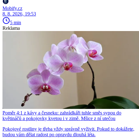
Mobify.cz
8. 8. 2026, 19:53
5 min
Reklama
Poměr 4:1 z kávy a česneku: zahrádkáři tuhle směs sypou do
květináčů a pokojovky kvetou i v zimě. Mšice z ní utečou
Pokojové rostliny je třeba vždy správně vyživit. Pokud to dokážete,
budou vám dělat radost po opravdu dlouhá léta.