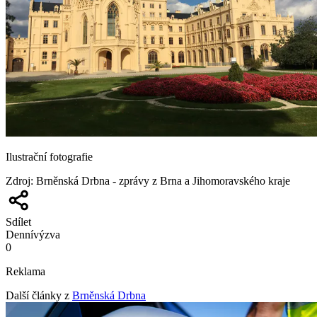
Ilustrační fotografie
Zdroj
:
Brněnská Drbna - zprávy z Brna a Jihomoravského kraje
Sdílet
Denní
výzva
0
Reklama
Další články z
Brněnská Drbna