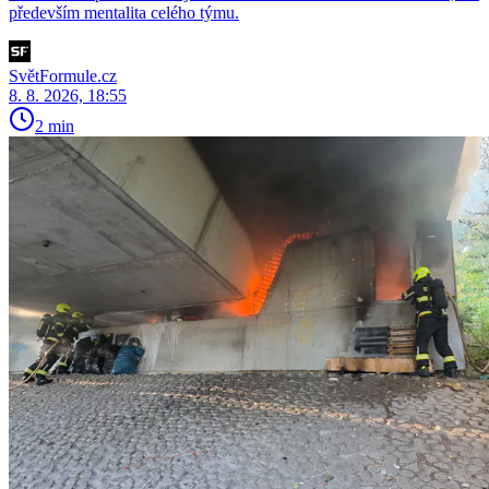
především mentalita celého týmu.
SvětFormule.cz
8. 8. 2026, 18:55
2 min