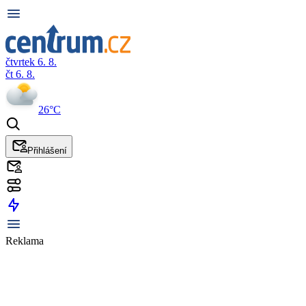
čtvrtek 6. 8.
čt 6. 8.
26°C
Přihlášení
Reklama