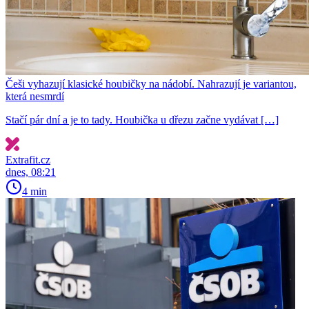
Češi vyhazují klasické houbičky na nádobí. Nahrazují je variantou,
která nesmrdí
Stačí pár dní a je to tady. Houbička u dřezu začne vydávat […]
Extrafit.cz
dnes, 08:21
4 min