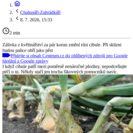
Chalupáři-Zahrádkáři
8. 7. 2026, 15:33
2 min
Zálivka z květinářství za pár korun změní růst cibule. Při sklizni
budou palice obří jako pěst
Přidejte si obsah Centrum.cz do oblíbených zdrojů pro Google
hledání a Google zprávy
I když cibule patří mezi poměrně nenáročné plodiny, nepodceňujte
péči o ni. Někdy stačí jen trocha šikovných pomocníků navíc.