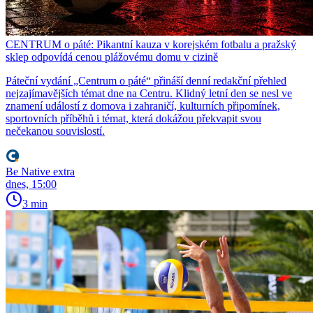
CENTRUM o páté: Pikantní kauza v korejském fotbalu a pražský
sklep odpovídá cenou plážovému domu v cizině
Páteční vydání „Centrum o páté“ přináší denní redakční přehled
nejzajímavějších témat dne na Centru. Klidný letní den se nesl ve
znamení událostí z domova i zahraničí, kulturních připomínek,
sportovních příběhů i témat, která dokážou překvapit svou
nečekanou souvislostí.
Be Native extra
dnes, 15:00
3 min