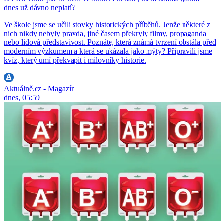
dnes už dávno neplatí?
Ve škole jsme se učili stovky historických příběhů. Jenže některé z
nich nikdy nebyly pravda, jiné časem překryly filmy, propaganda
nebo lidová představivost. Poznáte, která známá tvrzení obstála před
moderním výzkumem a která se ukázala jako mýty? Připravili jsme
kvíz, který umí překvapit i milovníky historie.
Aktuálně.cz - Magazín
dnes, 05:59