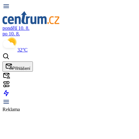
pondělí 10. 8.
po 10. 8.
32°C
Přihlášení
Reklama