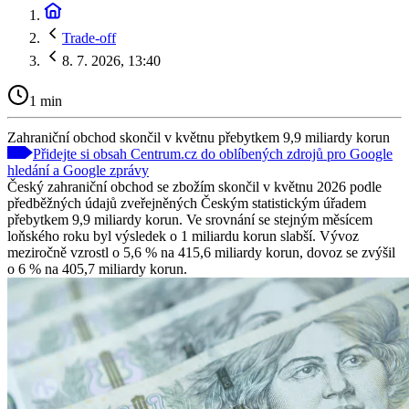
Trade-off
8. 7. 2026, 13:40
1 min
Zahraniční obchod skončil v květnu přebytkem 9,9 miliardy korun
Přidejte si obsah Centrum.cz do oblíbených zdrojů pro Google
hledání a Google zprávy
Český zahraniční obchod se zbožím skončil v květnu 2026 podle
předběžných údajů zveřejněných Českým statistickým úřadem
přebytkem 9,9 miliardy korun. Ve srovnání se stejným měsícem
loňského roku byl výsledek o 1 miliardu korun slabší. Vývoz
meziročně vzrostl o 5,6 % na 415,6 miliardy korun, dovoz se zvýšil
o 6 % na 405,7 miliardy korun.