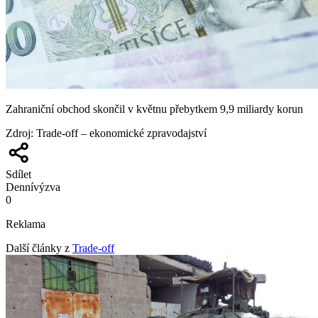
Zahraniční obchod skončil v květnu přebytkem 9,9 miliardy korun
Zdroj
:
Trade-off – ekonomické zpravodajství
Sdílet
Denní
výzva
0
Reklama
Další články z
Trade-off