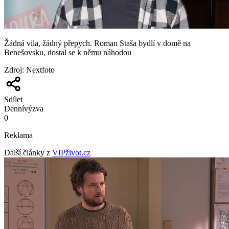
Žádná vila, žádný přepych. Roman Staša bydlí v domě na
Benešovsku, dostal se k němu náhodou
Zdroj
:
Nextfoto
Sdílet
Denní
výzva
0
Reklama
Další články z
VIPživot.cz