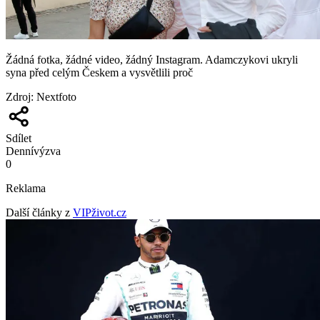
Žádná fotka, žádné video, žádný Instagram. Adamczykovi ukryli
syna před celým Českem a vysvětlili proč
Zdroj
:
Nextfoto
Sdílet
Denní
výzva
0
Reklama
Další články z
VIPživot.cz