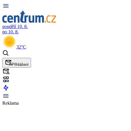
pondělí 10. 8.
po 10. 8.
32°C
Přihlášení
Reklama