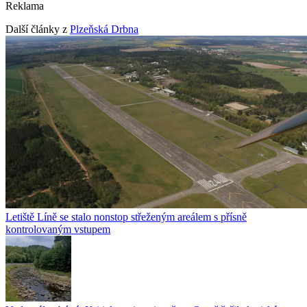
Reklama
Další články z
Plzeňská Drbna
Letiště Líně se stalo nonstop střeženým areálem s přísně
kontrolovaným vstupem