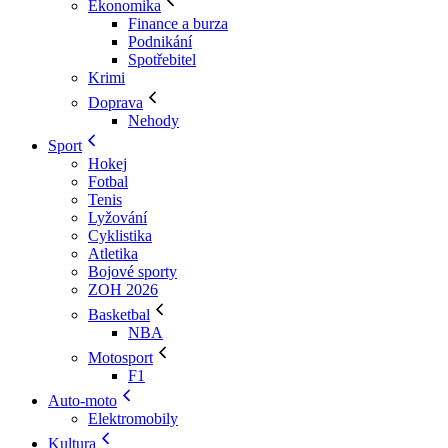
Ekonomika
Finance a burza
Podnikání
Spotřebitel
Krimi
Doprava
Nehody
Sport
Hokej
Fotbal
Tenis
Lyžování
Cyklistika
Atletika
Bojové sporty
ZOH 2026
Basketbal
NBA
Motosport
F1
Auto-moto
Elektromobily
Kultura