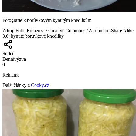
Fotografie k borůvkovým kynutým knedlíkům
Zdroj
:
Foto: Richenza / Creative Commons / Attribution-Share Alike
3.0, kynuté borůvkové knedlíky
Sdílet
Denní
výzva
0
Reklama
Další články z
Cooky.cz