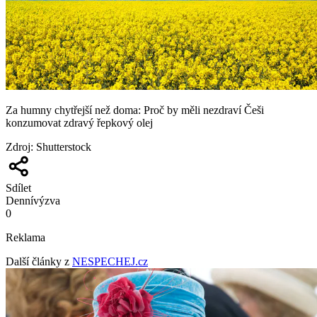
Za humny chytřejší než doma: Proč by měli nezdraví Češi
konzumovat zdravý řepkový olej
Zdroj
:
Shutterstock
Sdílet
Denní
výzva
0
Reklama
Další články z
NESPECHEJ.cz