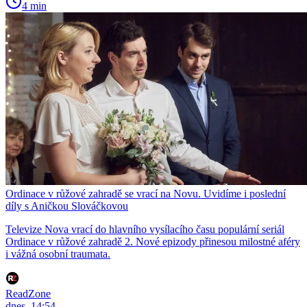
4 min
Ordinace v růžové zahradě se vrací na Novu. Uvidíme i poslední
díly s Aničkou Slováčkovou
Televize Nova vrací do hlavního vysílacího času populární seriál
Ordinace v růžové zahradě 2. Nové epizody přinesou milostné aféry
i vážná osobní traumata.
ReadZone
dnes, 14:54