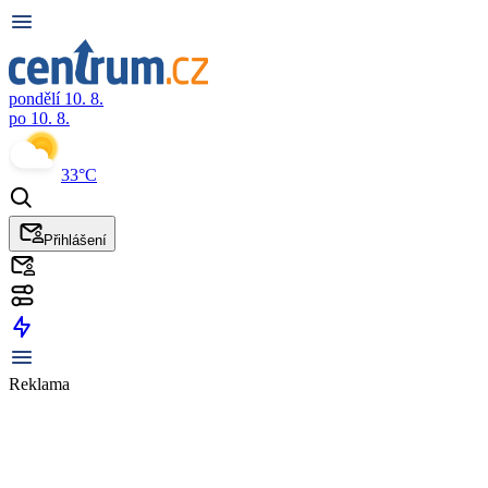
pondělí 10. 8.
po 10. 8.
33°C
Přihlášení
Reklama