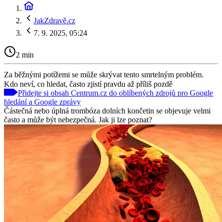
JakZdravě.cz
7. 9. 2025, 05:24
2 min
Za běžnými potížemi se může skrývat tento smrtelným problém.
Kdo neví, co hledat, často zjistí pravdu až příliš pozdě
Přidejte si obsah Centrum.cz do oblíbených zdrojů pro Google
hledání a Google zprávy
Částečná nebo úplná trombóza dolních končetin se objevuje velmi
často a může být nebezpečná. Jak ji lze poznat?