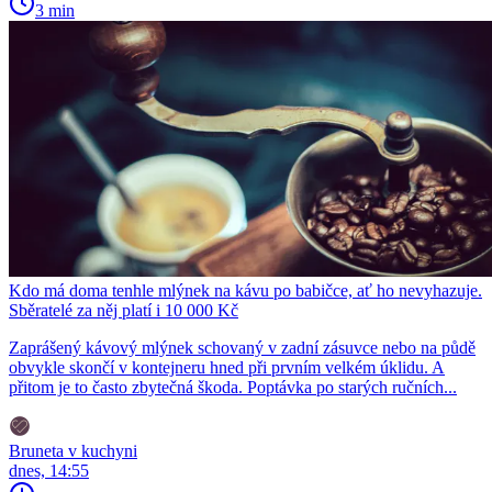
3 min
Kdo má doma tenhle mlýnek na kávu po babičce, ať ho nevyhazuje.
Sběratelé za něj platí i 10 000 Kč
Zaprášený kávový mlýnek schovaný v zadní zásuvce nebo na půdě
obvykle skončí v kontejneru hned při prvním velkém úklidu. A
přitom je to často zbytečná škoda. Poptávka po starých ručních...
Bruneta v kuchyni
dnes, 14:55