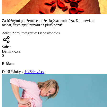
Za běžnými potížemi se může skrývat trombóza. Kdo neví, co
hledat, často zjistí pravdu až příliš pozdě
Zdroj
:
Zdroj fotografie: Depositphotos
Sdílet
Denní
výzva
0
Reklama
Další články z
JakZdravě.cz