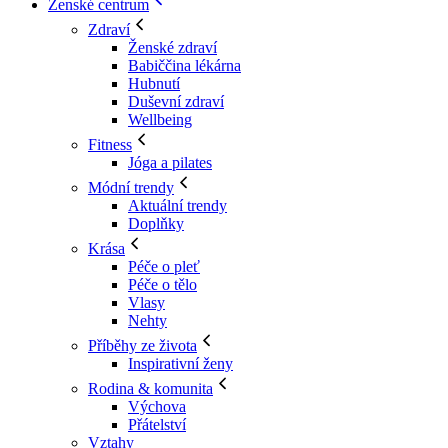
Ženské centrum
Zdraví
Ženské zdraví
Babiččina lékárna
Hubnutí
Duševní zdraví
Wellbeing
Fitness
Jóga a pilates
Módní trendy
Aktuální trendy
Doplňky
Krása
Péče o pleť
Péče o tělo
Vlasy
Nehty
Příběhy ze života
Inspirativní ženy
Rodina & komunita
Výchova
Přátelství
Vztahy