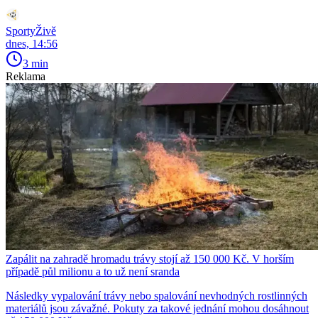
SportyŽivě
dnes, 14:56
3 min
Reklama
Zapálit na zahradě hromadu trávy stojí až 150 000 Kč. V horším
případě půl milionu a to už není sranda
Následky vypalování trávy nebo spalování nevhodných rostlinných
materiálů jsou závažné. Pokuty za takové jednání mohou dosáhnout