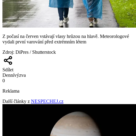
Z počasí na červen vstávají vlasy hrůzou na hlavě. Meteorologové
vydali první varování před extrémním létem
Zdroj
:
DiPres / Shutterstock
Sdílet
Denní
výzva
0
Reklama
Další články z
NESPECHEJ.cz