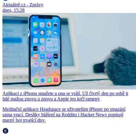
Aktuálně.cz - Zprávy
dnes, 15:28
Aplikaci z iPhonu smažete a ona se vrátí. Už čtvrtý den po sobě ji
lidé mažou znovu a znovu a Apple jen krčí rameny
Meditační aplikace Headspace se uživatelům iPhone po smazání
sama vrací. Desítky hlášení na Redditu i Hacker News popisují
marný boj trvající dny.