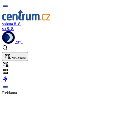
sobota 8. 8.
so 8. 8.
20°C
Přihlášení
Reklama