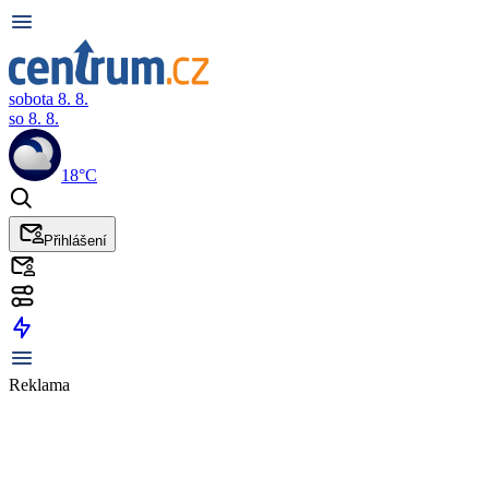
sobota 8. 8.
so 8. 8.
18°C
Přihlášení
Reklama