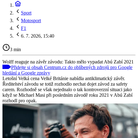
Sport
Motosport
F1
6. 7. 2026, 15:40
3 min
Wolff reaguje na závěr závodu: Takto mělo vypadat Abú Zabí 2021
Přidejte si obsah Centrum.cz do oblíbených zdrojů pro Google
hledání a Google zprávy
Letošní Velká cena Velké Británie nabídla antiklimatický závěr.
Ředitelství závodu se totiž rozhodlo nechat dojet závod za safety
carem. Rozhodně se však nejednalo o tak kontroverzní situaci jako
když se Michael Masi při posledním závodě roku 2021 v Abú Zabí
rozhodl pro opak.