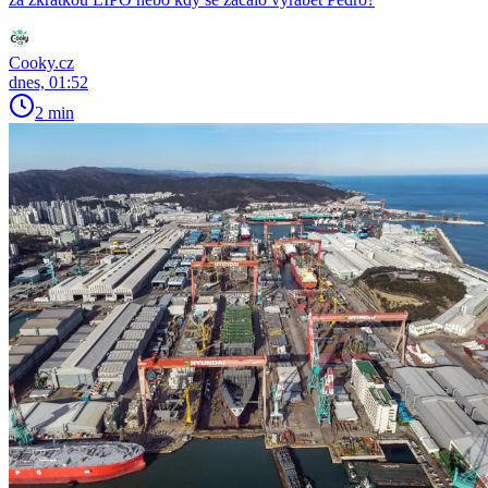
Cooky.cz
dnes, 01:52
2 min