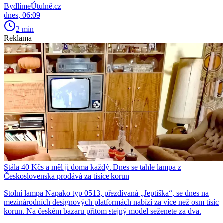
BydlímeÚtulně.cz
dnes, 06:09
2 min
Reklama
Stála 40 Kčs a měl ji doma každý. Dnes se tahle lampa z
Československa prodává za tisíce korun
Stolní lampa Napako typ 0513, přezdívaná „Jeptiška“, se dnes na
mezinárodních designových platformách nabízí za více než osm tisíc
korun. Na českém bazaru přitom stejný model seženete za dva.