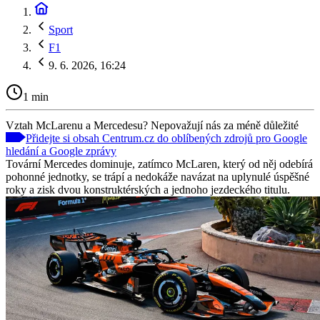
Sport
F1
9. 6. 2026, 16:24
1 min
Vztah McLarenu a Mercedesu? Nepovažují nás za méně důležité
Přidejte si obsah Centrum.cz do oblíbených zdrojů pro Google
hledání a Google zprávy
Tovární Mercedes dominuje, zatímco McLaren, který od něj odebírá
pohonné jednotky, se trápí a nedokáže navázat na uplynulé úspěšné
roky a zisk dvou konstruktérských a jednoho jezdeckého titulu.