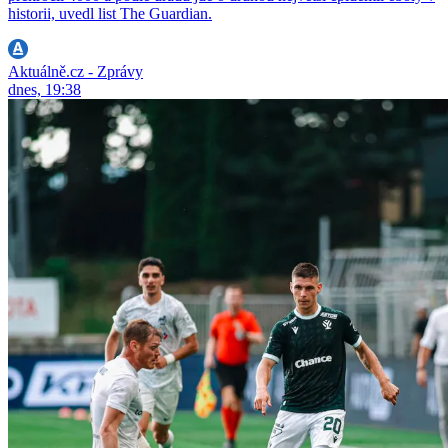
historii, uvedl list The Guardian.
Aktuálně.cz - Zprávy
dnes, 19:38