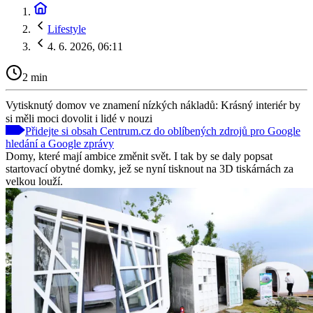
Lifestyle
4. 6. 2026, 06:11
2 min
Vytisknutý domov ve znamení nízkých nákladů: Krásný interiér by
si měli moci dovolit i lidé v nouzi
Přidejte si obsah Centrum.cz do oblíbených zdrojů pro Google
hledání a Google zprávy
Domy, které mají ambice změnit svět. I tak by se daly popsat
startovací obytné domky, jež se nyní tisknout na 3D tiskárnách za
velkou louží.