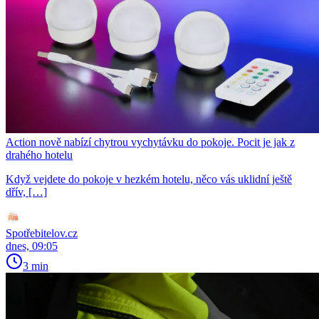
Action nově nabízí chytrou vychytávku do pokoje. Pocit je jak z
drahého hotelu
Když vejdete do pokoje v hezkém hotelu, něco vás uklidní ještě
dřív, […]
Spotřebitelov.cz
dnes, 09:05
3 min