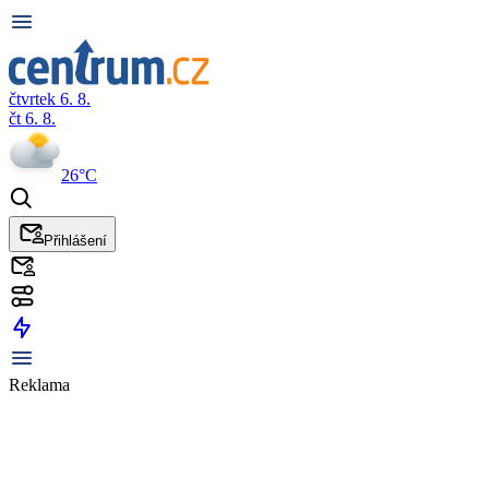
čtvrtek 6. 8.
čt 6. 8.
26°C
Přihlášení
Reklama