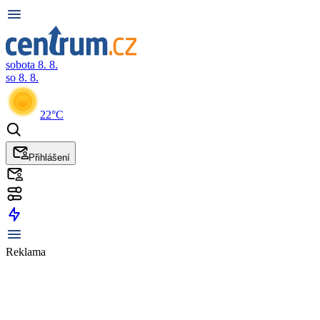
sobota 8. 8.
so 8. 8.
22°C
Přihlášení
Reklama