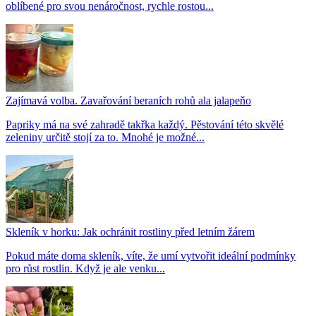
oblíbené pro svou nenáročnost, rychle rostou...
Zajímavá volba. Zavařování beraních rohů ala jalapeňo
Papriky má na své zahradě takřka každý. Pěstování této skvělé
zeleniny určitě stojí za to. Mnohé je možné...
Skleník v horku: Jak ochránit rostliny před letním žárem
Pokud máte doma skleník, víte, že umí vytvořit ideální podmínky
pro růst rostlin. Když je ale venku...