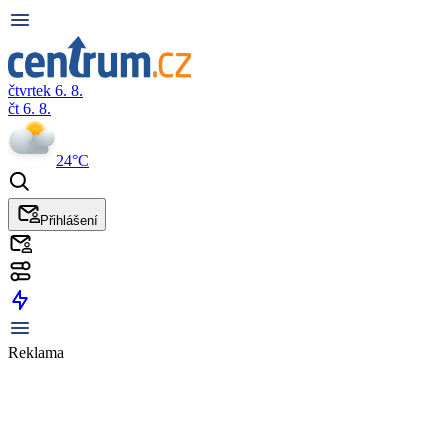
čtvrtek 6. 8.
čt 6. 8.
24°C
Přihlášení
Reklama