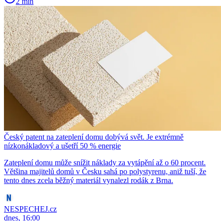
2 min
Český patent na zateplení domu dobývá svět. Je extrémně
nízkonákladový a ušetří 50 % energie
Zateplení domu může snížit náklady za vytápění až o 60 procent.
Většina majitelů domů v Česku sahá po polystyrenu, aniž tuší, že
tento dnes zcela běžný materiál vynalezl rodák z Brna.
NESPECHEJ.cz
dnes, 16:00