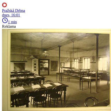
Pražská Drbna
dnes, 16:01
1 min
Reklama