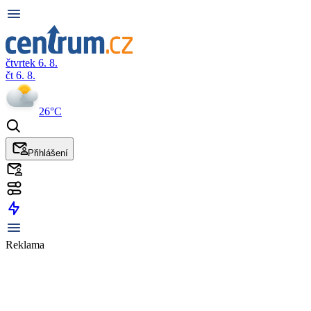
čtvrtek 6. 8.
čt 6. 8.
26°C
Přihlášení
Reklama