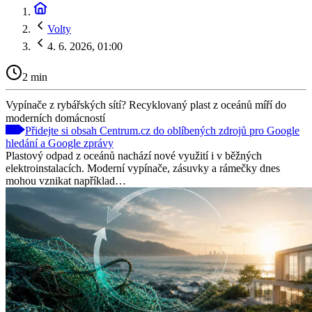
Volty
4. 6. 2026, 01:00
2 min
Vypínače z rybářských sítí? Recyklovaný plast z oceánů míří do
moderních domácností
Přidejte si obsah Centrum.cz do oblíbených zdrojů pro Google
hledání a Google zprávy
Plastový odpad z oceánů nachází nové využití i v běžných
elektroinstalacích. Moderní vypínače, zásuvky a rámečky dnes
mohou vznikat například…