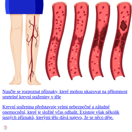
Naučte se rozpoznat příznaky, které mohou ukazovat na přítomnost
smrtelné krevní sraženiny v těle
Krevní sraženina představuje velmi nebezpečné a záludné
onemocnění, které je složité včas odhalit. Existuje však několik
jasných příznaků, kterými tělo dává najevo, že se něco děje.