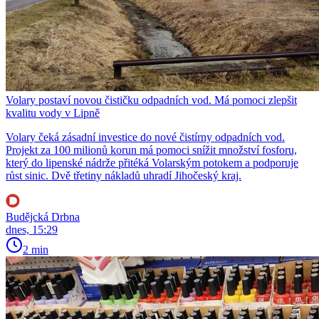
Volary postaví novou čističku odpadních vod. Má pomoci zlepšit
kvalitu vody v Lipně
Volary čeká zásadní investice do nové čistírny odpadních vod.
Projekt za 100 milionů korun má pomoci snížit množství fosforu,
který do lipenské nádrže přitéká Volarským potokem a podporuje
růst sinic. Dvě třetiny nákladů uhradí Jihočeský kraj.
Budějcká Drbna
dnes, 15:29
2 min