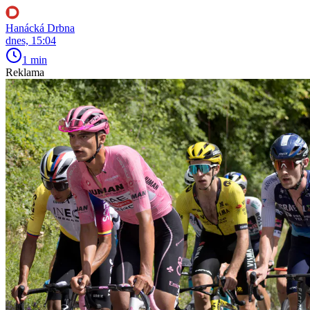
Hanácká Drbna
dnes, 15:04
1 min
Reklama