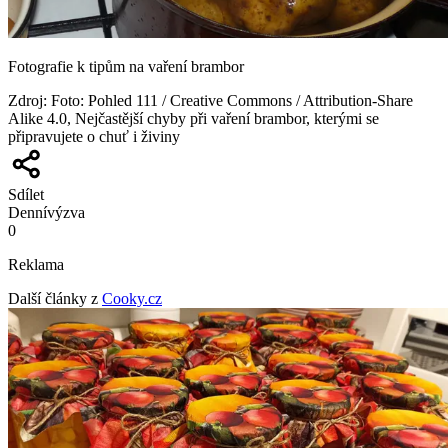
Fotografie k tipům na vaření brambor
Zdroj
:
Foto: Pohled 111 / Creative Commons / Attribution-Share
Alike 4.0, Nejčastější chyby při vaření brambor, kterými se
připravujete o chuť i živiny
Sdílet
Denní
výzva
0
Reklama
Další články z
Cooky.cz