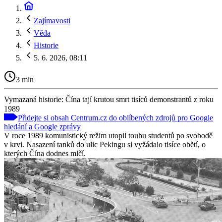
Zajímavosti
Věda
Historie
5. 6. 2026, 08:11
3 min
Vymazaná historie: Čína tají krutou smrt tisíců demonstrantů z roku
1989
Přidejte si obsah Centrum.cz do oblíbených zdrojů pro Google
hledání a Google zprávy
V roce 1989 komunistický režim utopil touhu studentů po svobodě
v krvi. Nasazení tanků do ulic Pekingu si vyžádalo tisíce obětí, o
kterých Čína dodnes mlčí.