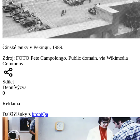
Čínské tanky v Pekingu, 1989.
Zdroj
:
FOTO:Pete Campolongo, Public domain, via Wikimedia
Commons
Sdílet
Denní
výzva
0
Reklama
Další články z
kroniQa