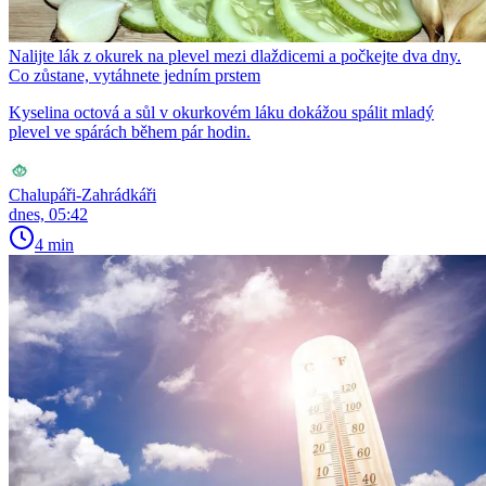
Nalijte lák z okurek na plevel mezi dlaždicemi a počkejte dva dny.
Co zůstane, vytáhnete jedním prstem
Kyselina octová a sůl v okurkovém láku dokážou spálit mladý
plevel ve spárách během pár hodin.
Chalupáři-Zahrádkáři
dnes, 05:42
4 min