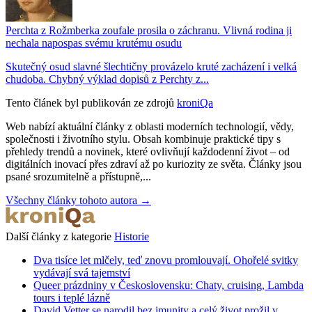
Perchta z Rožmberka zoufale prosila o záchranu. Vlivná rodina ji
nechala napospas svému krutému osudu
Skutečný osud slavné šlechtičny provázelo kruté zacházení i velká
chudoba. Chybný výklad dopisů z Perchty z...
Tento článek byl publikován ze zdrojů
kroniQa
Web nabízí aktuální články z oblasti moderních technologií, vědy,
společnosti i životního stylu. Obsah kombinuje praktické tipy s
přehledy trendů a novinek, které ovlivňují každodenní život – od
digitálních inovací přes zdraví až po kuriozity ze světa. Články jsou
psané srozumitelně a přístupně,...
Všechny články tohoto autora →
Další články z kategorie
Historie
Dva tisíce let mlčely, teď znovu promlouvají. Ohořelé svitky
vydávají svá tajemství
Queer prázdniny v Československu: Chaty, cruising, Lambda
tours i teplé lázně
David Vetter se narodil bez imunity a celý život prožil v