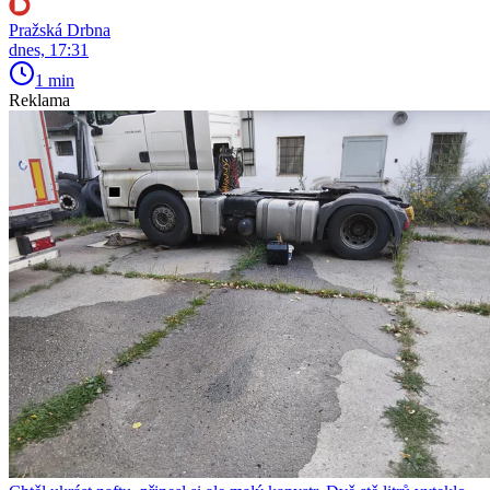
Pražská Drbna
dnes, 17:31
1 min
Reklama