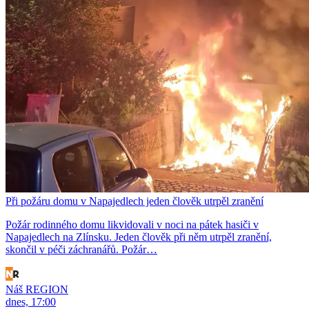
Při požáru domu v Napajedlech jeden člověk utrpěl zranění
Požár rodinného domu likvidovali v noci na pátek hasiči v
Napajedlech na Zlínsku. Jeden člověk při něm utrpěl zranění,
skončil v péči záchranářů. Požár…
Náš REGION
dnes, 17:00