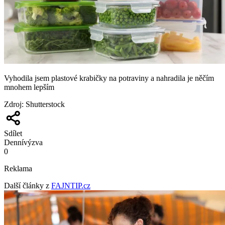
Vyhodila jsem plastové krabičky na potraviny a nahradila je něčím
mnohem lepším
Zdroj
:
Shutterstock
Sdílet
Denní
výzva
0
Reklama
Další články z
FAJNTIP.cz