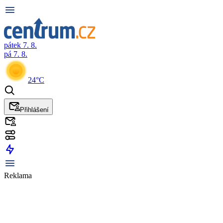
pátek 7. 8.
pá 7. 8.
24°C
Přihlášení
Reklama