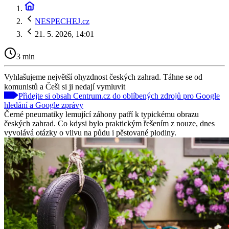
NESPECHEJ.cz
21. 5. 2026, 14:01
3 min
Vyhlašujeme největší ohyzdnost českých zahrad. Táhne se od
komunistů a Češi si ji nedají vymluvit
Přidejte si obsah Centrum.cz do oblíbených zdrojů pro Google
hledání a Google zprávy
Černé pneumatiky lemující záhony patří k typickému obrazu
českých zahrad. Co kdysi bylo praktickým řešením z nouze, dnes
vyvolává otázky o vlivu na půdu i pěstované plodiny.