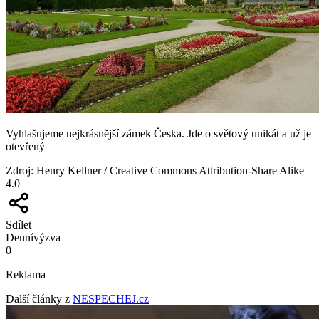
Vyhlašujeme nejkrásnější zámek Česka. Jde o světový unikát a už je
otevřený
Zdroj
:
Henry Kellner / Creative Commons Attribution-Share Alike
4.0
Sdílet
Denní
výzva
0
Reklama
Další články z
NESPECHEJ.cz