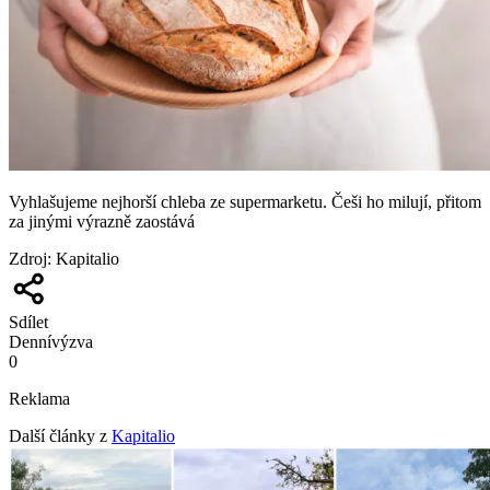
Vyhlašujeme nejhorší chleba ze supermarketu. Češi ho milují, přitom
za jinými výrazně zaostává
Zdroj
:
Kapitalio
Sdílet
Denní
výzva
0
Reklama
Další články z
Kapitalio