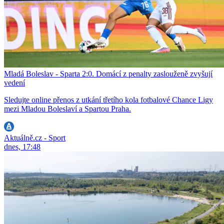
Mladá Boleslav - Sparta 2:0. Domácí z penalty zaslouženě zvyšují
vedení
Sledujte online přenos z utkání třetího kola fotbalové Chance Ligy
mezi Mladou Boleslaví a Spartou Praha.
Aktuálně.cz - Sport
dnes, 17:48