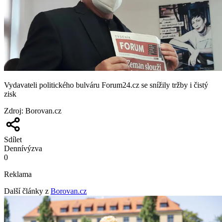
Vydavateli politického bulváru Forum24.cz se snížily tržby i čistý
zisk
Zdroj
:
Borovan.cz
Sdílet
Denní
výzva
0
Reklama
Další články z
Borovan.cz