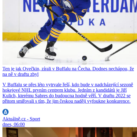
Ten je jak Ovečkin, zírali v Buffalu na Čecha. Dodnes nechápou, že
na ně v draftu zbyl
V Buffalu se přes léto vytrvale řeší, kdo bude v nadcházející sezoně
hokejové NHL prvním centrem klubu. Jedním z kandidátů je Jiří
Kulich, kterému Sabres do budoucna hodně věří. V draftu 2022 se
přitom smiřovali s tím, že jim českou naději vyfoukne konkurence.
Aktuálně.cz - Sport
dnes, 06:00