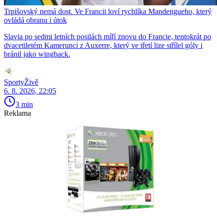
Trpišovský nemá dost. Ve Francii loví rychlíka Mandengueho, který
ovládá obranu i útok
Slavia po sedmi letních posilách míří znovu do Francie, tentokrát po
dvacetiletém Kamerunci z Auxerre, který ve třetí lize střílel góly i
bránil jako wingback.
SportyŽivě
6. 8. 2026, 22:05
3 min
Reklama