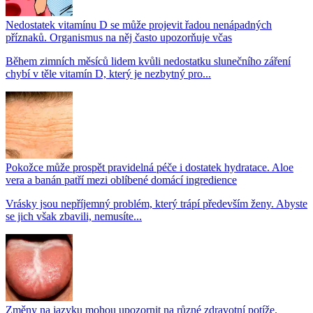
Nedostatek vitamínu D se může projevit řadou nenápadných
příznaků. Organismus na něj často upozorňuje včas
Během zimních měsíců lidem kvůli nedostatku slunečního záření
chybí v těle vitamín D, který je nezbytný pro...
Pokožce může prospět pravidelná péče i dostatek hydratace. Aloe
vera a banán patří mezi oblíbené domácí ingredience
Vrásky jsou nepříjemný problém, který trápí především ženy. Abyste
se jich však zbavili, nemusíte...
Změny na jazyku mohou upozornit na různé zdravotní potíže.