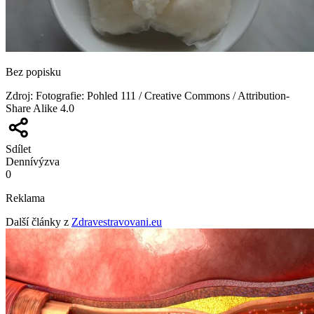
Bez popisku
Zdroj
:
Fotografie: Pohled 111 / Creative Commons / Attribution-
Share Alike 4.0
Sdílet
Denní
výzva
0
Reklama
Další články z
Zdravestravovani.eu