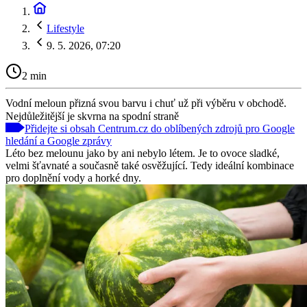
Lifestyle
9. 5. 2026, 07:20
2 min
Vodní meloun přizná svou barvu i chuť už při výběru v obchodě.
Nejdůležitější je skvrna na spodní straně
Přidejte si obsah Centrum.cz do oblíbených zdrojů pro Google
hledání a Google zprávy
Léto bez melounu jako by ani nebylo létem. Je to ovoce sladké,
velmi šťavnaté a současně také osvěžující. Tedy ideální kombinace
pro doplnění vody a horké dny.