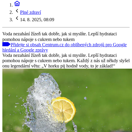
Plné zdraví
14. 8. 2025, 08:09
Voda nezahání žízeň tak dobře, jak si myslíte. Lepší hydrataci
pomohou nápoje s cukrem nebo tukem
Přidejte si obsah Centrum.cz do oblíbených zdrojů pro Google
hledání a Google zprávy
Voda nezahání žízeň tak dobře, jak si myslíte. Lepší hydrataci
pomohou nápoje s cukrem nebo tukem. Každý z nás už někdy slyšel
onu legendární větu: „V horku pij hodně vody, to je základ!“