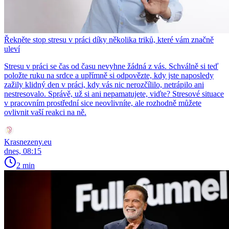
Řekněte stop stresu v práci díky několika triků, které vám značně
uleví
Stresu v práci se čas od času nevyhne žádná z vás. Schválně si teď
položte ruku na srdce a upřímně si odpovězte, kdy jste naposledy
zažily klidný den v práci, kdy vás nic nerozčílilo, netrápilo ani
nestresovalo. Správě, už si ani nepamatujete, viďte? Stresové situace
v pracovním prostřední sice neovlivníte, ale rozhodně můžete
ovlivnit vaší reakci na ně.
Krasnezeny.eu
dnes, 08:15
2 min