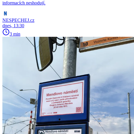
informacích neshodují.
NESPECHEJ.cz
dnes, 13:30
3 min