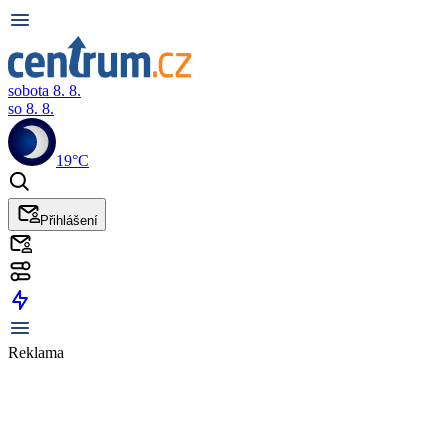
sobota 8. 8.
so 8. 8.
19°C
Přihlášení
Reklama