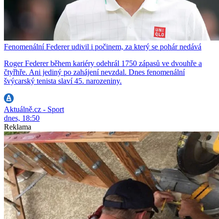
Fenomenální Federer udivil i počinem, za který se pohár nedává
Roger Federer během kariéry odehrál 1750 zápasů ve dvouhře a
čtyřhře. Ani jediný po zahájení nevzdal. Dnes fenomenální
švýcarský tenista slaví 45. narozeniny.
Aktuálně.cz - Sport
dnes, 18:50
Reklama