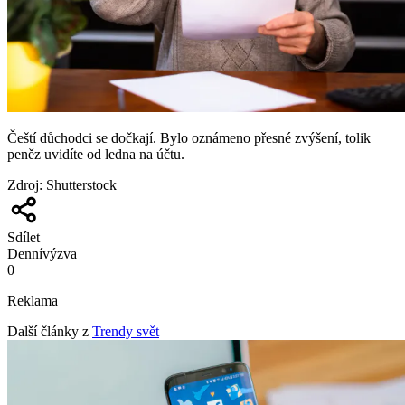
Čeští důchodci se dočkají. Bylo oznámeno přesné zvýšení, tolik
peněz uvidíte od ledna na účtu.
Zdroj
:
Shutterstock
Sdílet
Denní
výzva
0
Reklama
Další články z
Trendy svět