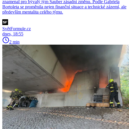
znamenal pro bývalý tým Sauber zásadní změnu. Podle Gabriela
Bortoleta se proměnila nejen finanční situace a technické zázemí, ale
především mentalita celého týmu.
SvětFormule.cz
dnes, 18:55
2 min