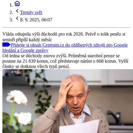
Trendy svět
8. 9. 2025, 06:07
Vláda odtajnila výši důchodů pro rok 2026. Právě o tolik peněz si
senioři připíší každý měsíc
Přidejte si obsah Centrum.cz do oblíbených zdrojů pro Google
hledání a Google zprávy
Od ledna se důchody znovu zvýší. Průměrná starobní penze se
posune na 21 839 korun, což představuje nárůst o 668 korun. Vyšší
částky se dotknou všech typů penzí.