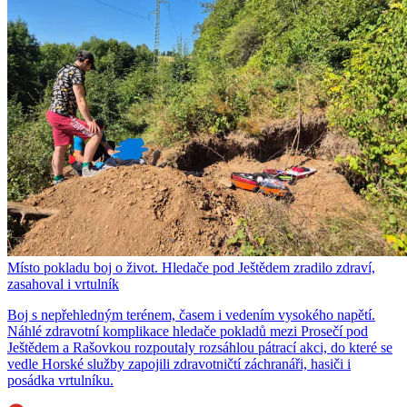
Místo pokladu boj o život. Hledače pod Ještědem zradilo zdraví,
zasahoval i vrtulník
Boj s nepřehledným terénem, časem i vedením vysokého napětí.
Náhlé zdravotní komplikace hledače pokladů mezi Prosečí pod
Ještědem a Rašovkou rozpoutaly rozsáhlou pátrací akci, do které se
vedle Horské služby zapojili zdravotničtí záchranáři, hasiči i
posádka vrtulníku.