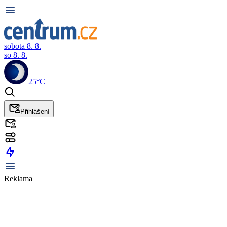
sobota 8. 8.
so 8. 8.
25°C
Přihlášení
Reklama