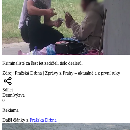
Kriminalisté za šest let zadrželi tisíc dealerů.
Zdroj
:
Pražská Drbna | Zprávy z Prahy – aktuálně a z první ruky
Sdílet
Denní
výzva
0
Reklama
Další články z
Pražská Drbna