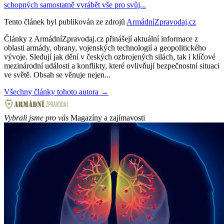
schopných samostatně vyrábět vše pro svůj...
Tento článek byl publikován ze zdrojů
ArmádníZpravodaj.cz
Články z ArmádníZpravodaj.cz přinášejí aktuální informace z
oblasti armády, obrany, vojenských technologií a geopolitického
vývoje. Sledují jak dění v českých ozbrojených silách, tak i klíčové
mezinárodní události a konflikty, které ovlivňují bezpečnostní situaci
ve světě. Obsah se věnuje nejen...
Všechny články tohoto autora →
Vybrali jsme pro vás
Magazíny a zajímavosti