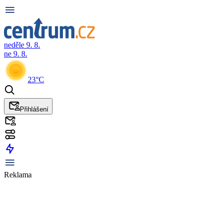
neděle 9. 8.
ne 9. 8.
23°C
Přihlášení
Reklama