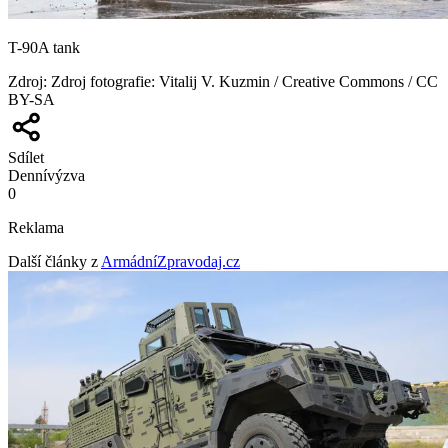
T-90A tank
Zdroj
:
Zdroj fotografie: Vitalij V. Kuzmin / Creative Commons / CC
BY-SA
Sdílet
Denní
výzva
0
Reklama
Další články z
ArmádníZpravodaj.cz